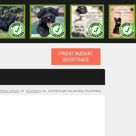
PŘIDAT INZERÁT
REGISTRACE
Okres Levoča
Kurimany
Leonberger na prodej, Kurimany