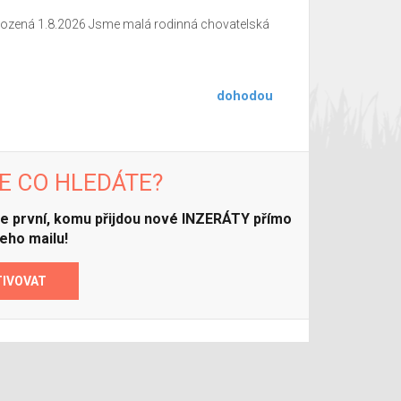
narozená 1.8.2026 Jsme malá rodinná chovatelská
dohodou
E CO HLEDÁTE?
ďte první, komu přijdou nové INZERÁTY přímo
eho mailu!
TIVOVAT