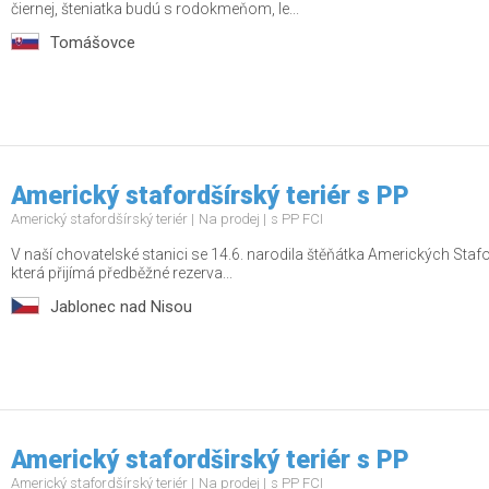
čiernej, šteniatka budú s rodokmeňom, le...
Tomášovce
Americký stafordšírský teriér s PP
Americký stafordšírský teriér
Na prodej
s PP FCI
V naší chovatelské stanici se 14.6. narodila štěňátka Amerických Stafo
která přijímá předběžné rezerva...
Jablonec nad Nisou
Americký stafordširský teriér s PP
Americký stafordšírský teriér
Na prodej
s PP FCI