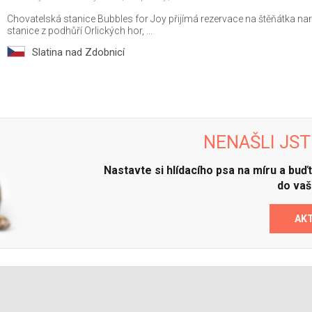
Chovatelská stanice Bubbles for Joy přijímá rezervace na štěňátka 
stanice z podhůří Orlických hor, ...
Slatina nad Zdobnicí
NENAŠLI JST
Nastavte si hlídacího psa na míru a bu
do vaš
AK