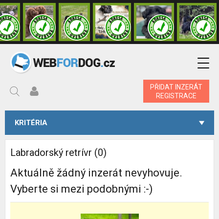
PŘIDAT INZERÁT
REGISTRACE
KRITÉRIA
Labradorský retrívr (0)
Aktuálně žádný inzerát nevyhovuje.
Vyberte si mezi podobnými :-)