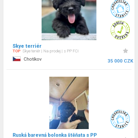
Skye terriér
TOP
Skye teriér
Na prodej
s PP FCI
Chotíkov
35 000 CZK
Ruská barevná bolonka štěňata s PP