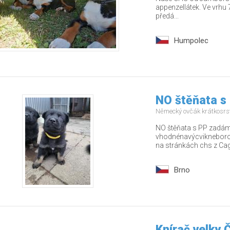
appenzellátek. Ve vrhu 7
předá...
Humpolec
NO štěňata s
Německý ovčák krátkosrs
NO štěňata s PP zadám 
vhodnénavýcvikneborodi
na stránkách chs z Cago
Brno
Knírač velky