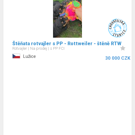
Štěňata rotvajler s PP - Rottweiler - štěně RTW
Rotvajler
Na prodej
s PP FCI
Lužice
30 000 CZK