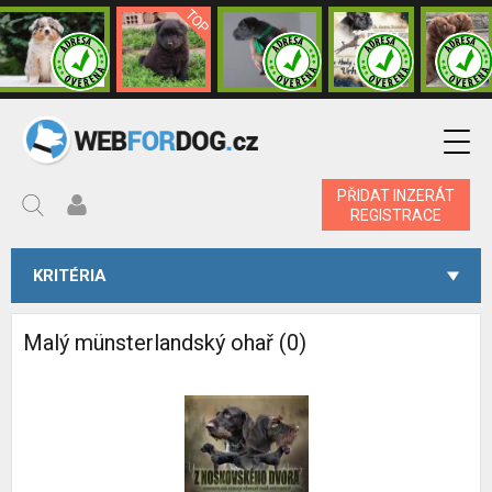
PŘIDAT INZERÁT
REGISTRACE
KRITÉRIA
Malý münsterlandský ohař (0)