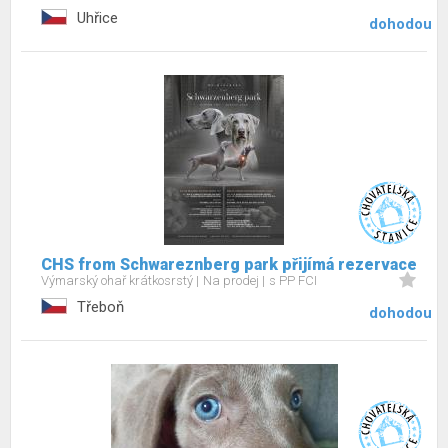
Uhřice
dohodou
CHS from Schwareznberg park přijímá rezervace
Výmarský ohař krátkosrstý
Na prodej
s PP FCI
Třeboň
dohodou