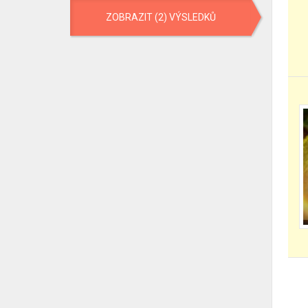
ZOBRAZIT (2) VÝSLEDKŮ