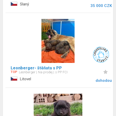
Slaný
35 000 CZK
Leonberger- štěňata s PP
TOP
Leonberger
Na prodej
s PP FCI
Litovel
dohodou