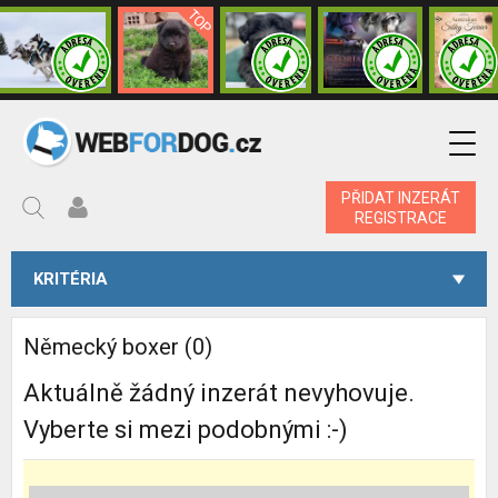
PŘIDAT INZERÁT
REGISTRACE
KRITÉRIA
Německý boxer (0)
Aktuálně žádný inzerát nevyhovuje.
Vyberte si mezi podobnými :-)