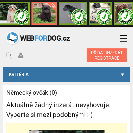
PŘIDAT INZERÁT
REGISTRACE
KRITÉRIA
Německý ovčák (0)
Aktuálně žádný inzerát nevyhovuje.
Vyberte si mezi podobnými :-)