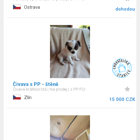
Ostrava
dohodou
Čivava s PP - štěně
Čivava krátkosrstá
Na prodej
s PP FCI
Zlín
15 000 CZK