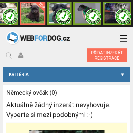
PŘIDAT INZERÁT
REGISTRACE
KRITÉRIA
Německý ovčák (0)
Aktuálně žádný inzerát nevyhovuje.
Vyberte si mezi podobnými :-)