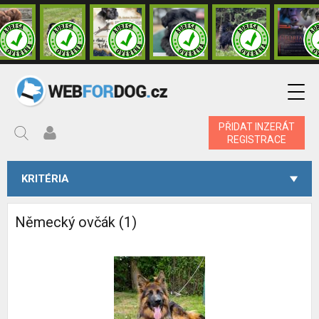
PŘIDAT INZERÁT
REGISTRACE
KRITÉRIA
Německý ovčák (1)