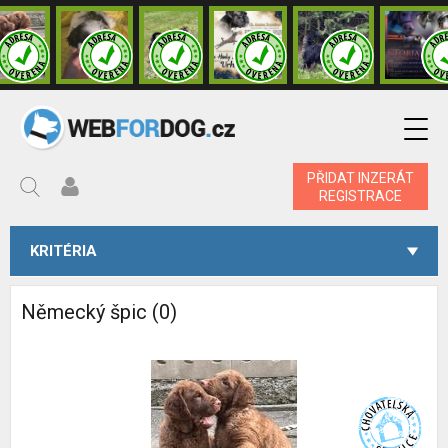
PŘIDAT INZERÁT
REGISTRACE
KRITÉRIA
Německý špic (0)