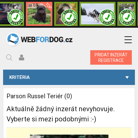
PŘIDAT INZERÁT
REGISTRACE
KRITÉRIA
Parson Russel Teriér (0)
Aktuálně žádný inzerát nevyhovuje.
Vyberte si mezi podobnými :-)