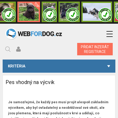
PŘIDAT INZERÁT
REGISTRACE
KRITÉRIA
Pes vhodný na výcvik
Je samozřejmé, že každý pes musí projít alespoň základním
výcvikem, aby byl ovladatelný a neobtěžoval své okolí, ale
jsou plemena, která mají poslušnost v krvi a udělají, co