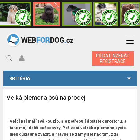
PŘIDAT INZERÁT
REGISTRACE
KRITÉRIA
Velká plemena psů na prodej
Velcí psi mají své kouzlo, ale potřebují dostatek prostoru, a
také mají další požadavky. Pořízení velkého plemene byste
měli důkladně zvážit, a hlavně se zamyslet nad tím, zda