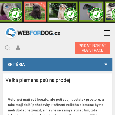
PŘIDAT INZERÁT
REGISTRACE
KRITÉRIA
Velká plemena psů na prodej
Velcí psi mají své kouzlo, ale potřebují dostatek prostoru, a
také mají další požadavky. Pořízení velkého plemene byste
měli důkladně zvážit, a hlavně se zamyslet nad tím, zda