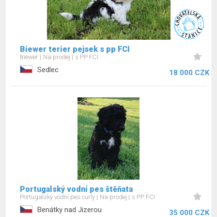
Biewer terier pejsek s pp FCI
Biewer
Na prodej
s PP FCI
Sedlec
18 000 CZK
Portugalský vodní pes štěňata
Portugalský vodní pes curly
Na prodej
s PP FCI
Benátky nad Jizerou
35 000 CZK