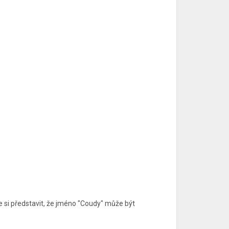
i představit, že jméno "Coudy" může být