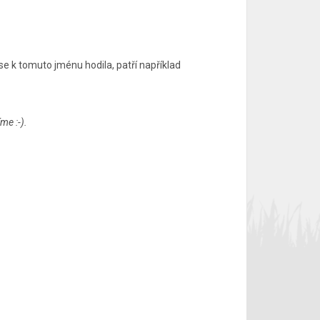
 se k tomuto jménu hodila, patří například
me :-).