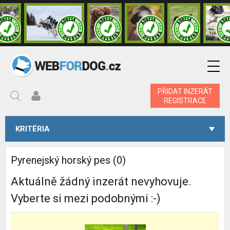
PŘIDAT INZERÁT
REGISTRACE
KRITÉRIA
Pyrenejský horský pes (0)
Aktuálně žádný inzerát nevyhovuje.
Vyberte si mezi podobnými :-)