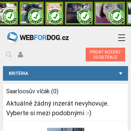
PŘIDAT INZERÁT
REGISTRACE
KRITÉRIA
Saarloosův vlčák (0)
Aktuálně žádný inzerát nevyhovuje.
Vyberte si mezi podobnými :-)