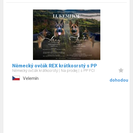
Německý ovčák REX krátkosrstý s PP
Německý ovčák krátkosrstý
Na prodej
s PP FCI
Velemín
dohodou