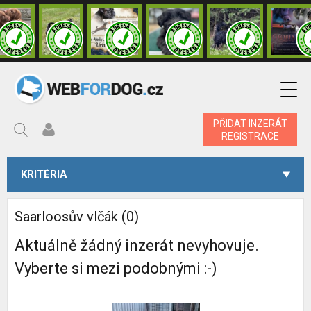
PŘIDAT INZERÁT
REGISTRACE
KRITÉRIA
Saarloosův vlčák (0)
Aktuálně žádný inzerát nevyhovuje.
Vyberte si mezi podobnými :-)