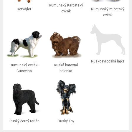
Rumunský Karpatský
Rotvajler
Rumunský mioritský
ovčák
ovčák
Ruskoevropská lajka
Rumunský ovčák-
Ruská barevná
Bucovina
bolonka
Ruský černý teriér
Ruský Toy