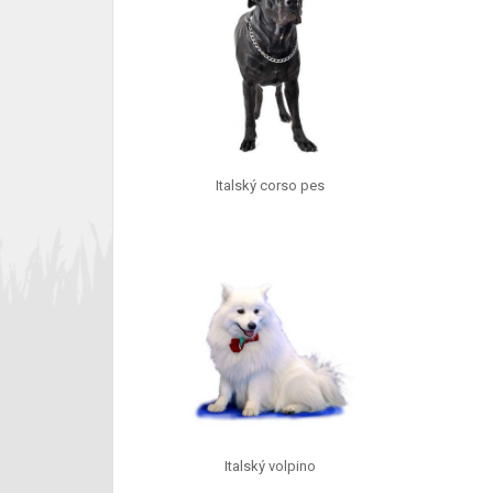
Italský corso pes
Italský volpino