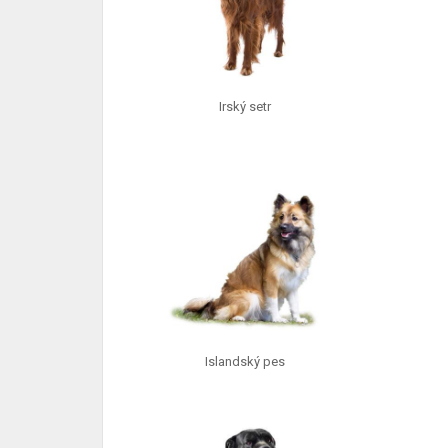
Irský setr
Islandský pes