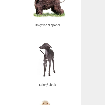
Irský vodní španěl
Italský chrtík