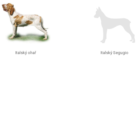
Italský ohař
Italský Segugio