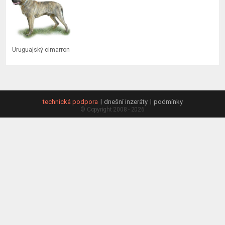
Hledat podle typu
Pokročilé vyhledávání
Uruguajský cimarron
technická podpora
dnešní inzeráty
podmínky
© Copyright 2008 - 2026