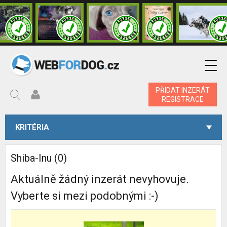
PŘIDAT INZERÁT
REGISTRACE
KRITÉRIA
Shiba-Inu (0)
Aktuálně žádný inzerát nevyhovuje.
Vyberte si mezi podobnými :-)