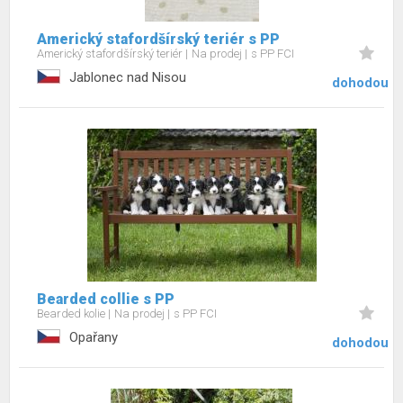
Americký stafordšírský teriér s PP
Americký stafordšírský teriér
Na prodej
s PP FCI
Jablonec nad Nisou
dohodou
Bearded collie s PP
Bearded kolie
Na prodej
s PP FCI
Opařany
dohodou