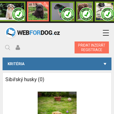
PŘIDAT INZERÁT
REGISTRACE
KRITÉRIA
Sibiřský husky (0)