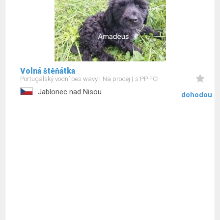
Volná štěňátka
Portugalský vodní pes wavy
Na prodej
s PP FCI
Jablonec nad Nisou
dohodou