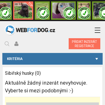
PŘIDAT INZERÁT
REGISTRACE
KRITÉRIA
Sibiřský husky (0)
Aktuálně žádný inzerát nevyhovuje.
Vyberte si mezi podobnými :-)