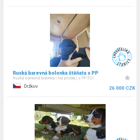
Ruská barevná bolonka štěňata s PP
Ruská barevná bolonka
Na prodej
s PP FCI
Držkov
26 000 CZK