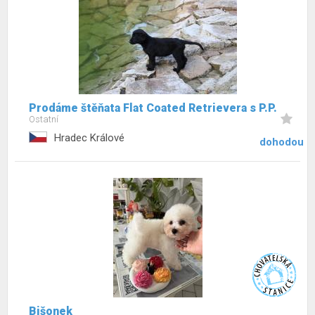
Prodáme štěňata Flat Coated Retrievera s P.P.
Ostatní
Hradec Králové
dohodou
Bišonek