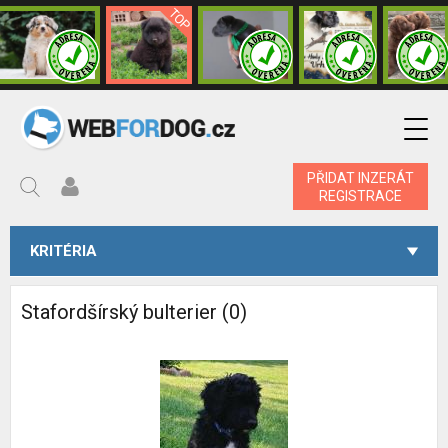
PŘIDAT INZERÁT
REGISTRACE
KRITÉRIA
Stafordšírský bulterier (0)