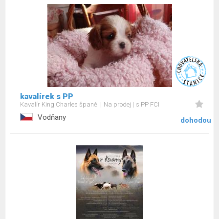
kavalírek s PP
Kavalír King Charles španěl
Na prodej
s PP FCI
Vodňany
dohodou