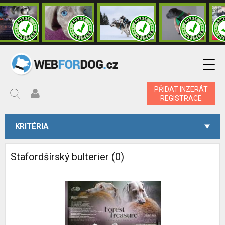
PŘIDAT INZERÁT
REGISTRACE
KRITÉRIA
Stafordšírský bulterier (0)