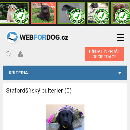
PŘIDAT INZERÁT
REGISTRACE
KRITÉRIA
Stafordšírský bulterier (0)