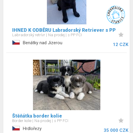
IHNED K ODBĚRU Labradorský Retriever s PP
Labradorský retrívr
Na prodej
s PP FCI
Benátky nad Jizerou
12 CZK
Štěňátka border kolie
Border kolie
Na prodej
s PP FCI
Hrdlořezy
35 000 CZK