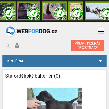
PŘIDAT INZERÁT
REGISTRACE
KRITÉRIA
Stafordšírský bulterier (0)