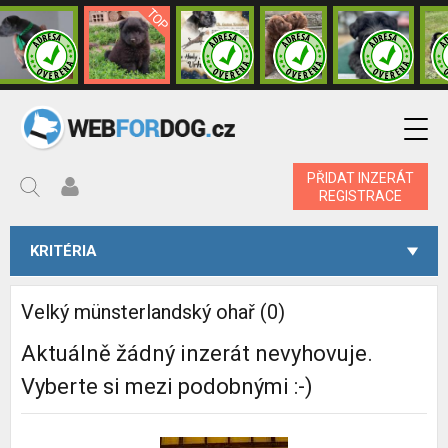
PŘIDAT INZERÁT
REGISTRACE
KRITÉRIA
Velký münsterlandský ohař (0)
Aktuálně žádný inzerát nevyhovuje.
Vyberte si mezi podobnými :-)