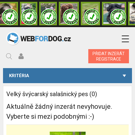
PŘIDAT INZERÁT
REGISTRACE
KRITÉRIA
Velký švýcarský salašnický pes (0)
Aktuálně žádný inzerát nevyhovuje.
Vyberte si mezi podobnými :-)