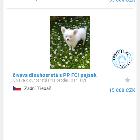
35 000 CZK
čivava dlouhosrstá s PP FCI pejsek
Čivava dlouhosrstá
Na prodej
s PP FCI
Zadní Třebaň
15 000 CZK