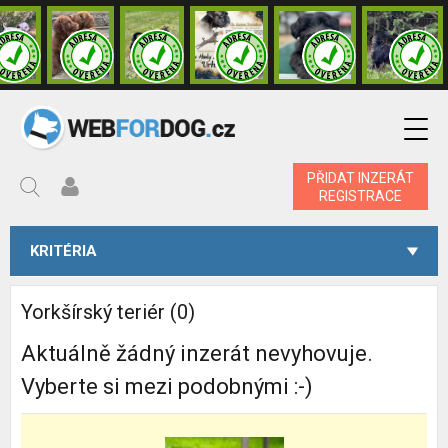
PŘIDAT INZERÁT
REGISTRACE
KRITÉRIA
Yorkšírský teriér (0)
Aktuálně žádný inzerát nevyhovuje.
Vyberte si mezi podobnými :-)