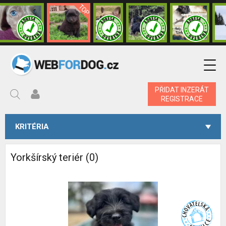
PŘIDAT INZERÁT
REGISTRACE
KRITÉRIA
Yorkšírský teriér (0)