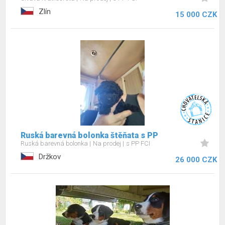
Zlín
15 000 CZK
Ruská barevná bolonka štěňata s PP
Ruská barevná bolonka
Na prodej
s PP FCI
Držkov
26 000 CZK