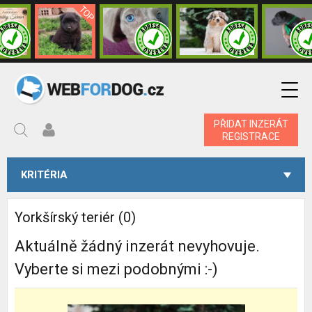
PŘIDAT INZERÁT
REGISTRACE
KRITÉRIA
Yorkšírský teriér (0)
Aktuálně žádný inzerát nevyhovuje.
Vyberte si mezi podobnými :-)