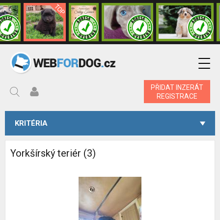
PŘIDAT INZERÁT
REGISTRACE
KRITÉRIA
Yorkšírský teriér (3)