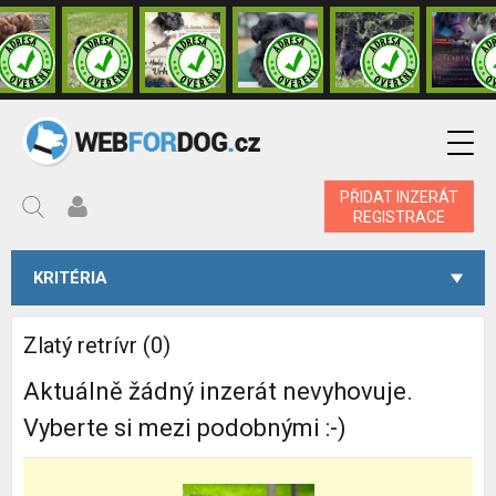
PŘIDAT INZERÁT
REGISTRACE
KRITÉRIA
Zlatý retrívr (0)
Aktuálně žádný inzerát nevyhovuje.
Vyberte si mezi podobnými :-)