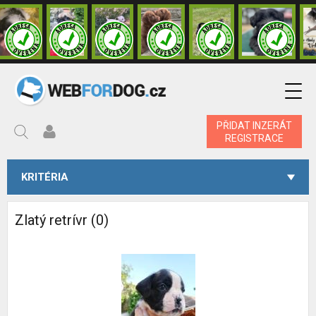
PŘIDAT INZERÁT
REGISTRACE
KRITÉRIA
Zlatý retrívr (0)