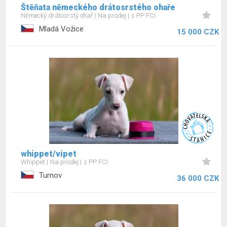
Štěňata německého drátosrstého ohaře
Německý drátosrstý ohař
Na prodej
s PP FCI
Mladá Vožice
15 000 CZK
whippet/vipet
Whippet
Na prodej
s PP FCI
Turnov
36 000 CZK