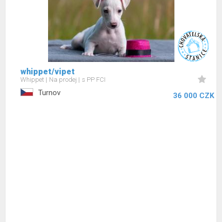
whippet/vipet
Whippet
Na prodej
s PP FCI
Turnov
36 000 CZK