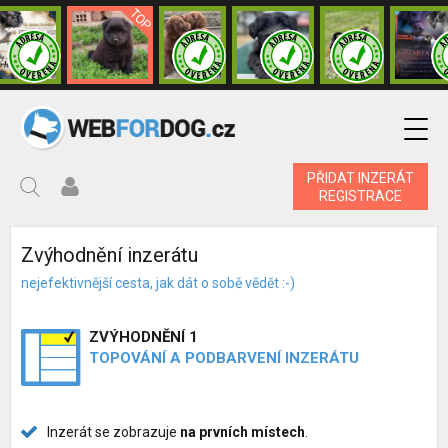
PŘIDAT INZERÁT
REGISTRACE
Zvýhodnění inzerátu
nejefektivnější cesta, jak dát o sobě vědět :-)
ZVÝHODNĚNÍ 1
TOPOVÁNÍ A PODBARVENÍ INZERÁTU
Inzerát se zobrazuje
na prvních místech
.