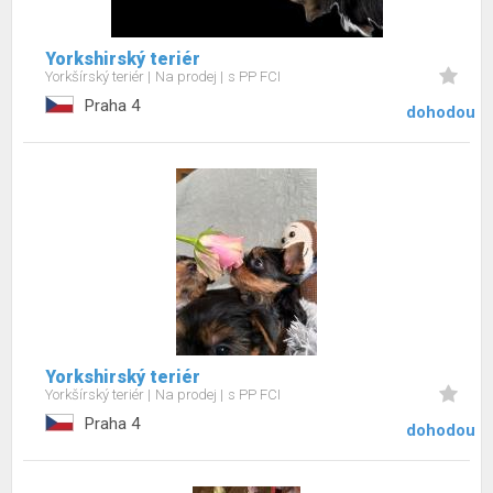
Yorkshirský teriér
Yorkšírský teriér
Na prodej
s PP FCI
Praha 4
dohodou
Yorkshirský teriér
Yorkšírský teriér
Na prodej
s PP FCI
Praha 4
dohodou