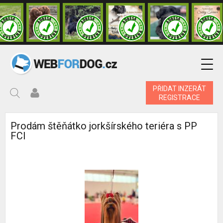
PŘIDAT INZERÁT
REGISTRACE
Prodám štěňátko jorkšírského teriéra s PP
FCI