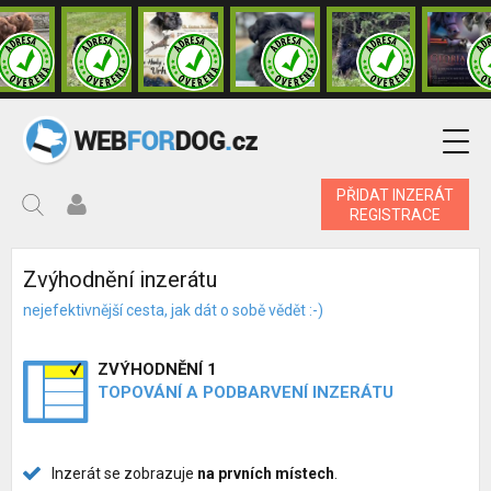
PŘIDAT INZERÁT
REGISTRACE
Zvýhodnění inzerátu
nejefektivnější cesta, jak dát o sobě vědět :-)
ZVÝHODNĚNÍ 1
TOPOVÁNÍ A PODBARVENÍ INZERÁTU
Inzerát se zobrazuje
na prvních místech
.