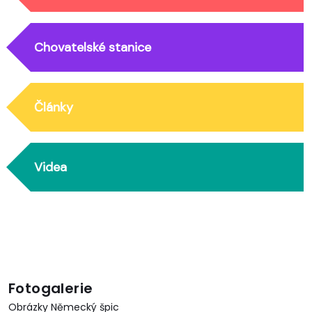
Chovatelské stanice
Články
Videa
Fotogalerie
Obrázky Německý špic