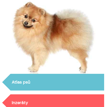
Atlas psů
Inzeráty