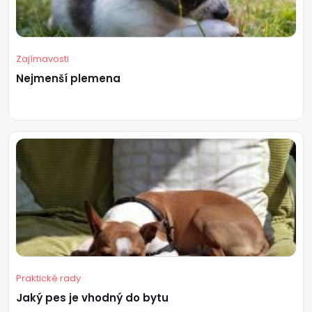
Zajímavosti
Nejmenší plemena
Praktické rady
Jaký pes je vhodný do bytu