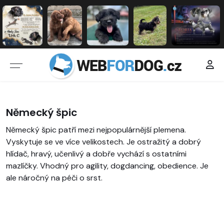
Německý špic
Německý špic patří mezi nejpopulárnější plemena.
Vyskytuje se ve více velikostech. Je ostražitý a dobrý
hlídač, hravý, učenlivý a dobře vychází s ostatními
mazlíčky. Vhodný pro agility, dogdancing, obedience. Je
ale náročný na péči o srst.