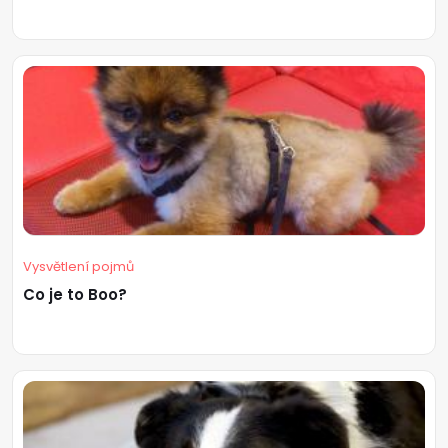
Vysvětlení pojmů
Co je to Boo?