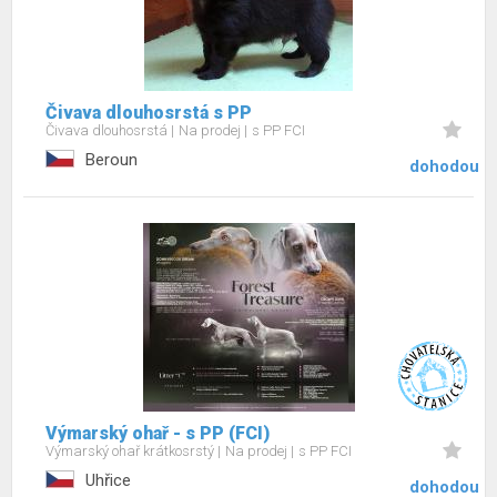
Čivava dlouhosrstá s PP
Čivava dlouhosrstá
Na prodej
s PP FCI
Beroun
dohodou
Výmarský ohař - s PP (FCI)
Výmarský ohař krátkosrstý
Na prodej
s PP FCI
Uhřice
dohodou