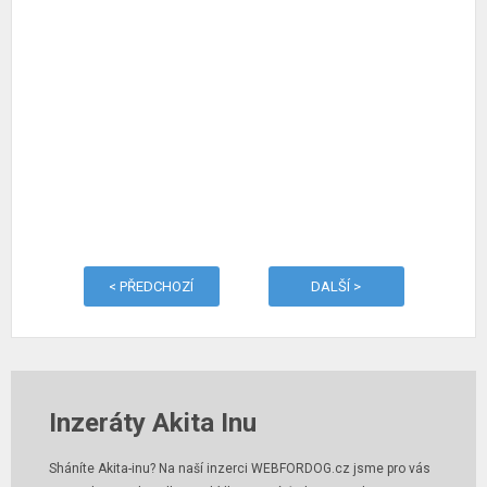
< PŘEDCHOZÍ
DALŠÍ >
Inzeráty Akita Inu
Sháníte Akita-inu? Na naší inzerci WEBFORDOG.cz jsme pro vás