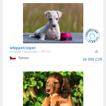
whippet/vipet
Whippet
Na prodej
s PP FCI
Turnov
36 000 CZK