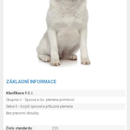
ZÁKLADNÍ INFORMACE
Klasifikace F.C.I.
Skupina V. - Špicové a tzv. plemena primitivní
Sekce 5 - Asijští špicové a příbuzná plemena
Bez pracovní zkoušky
Číslo standardu:
255