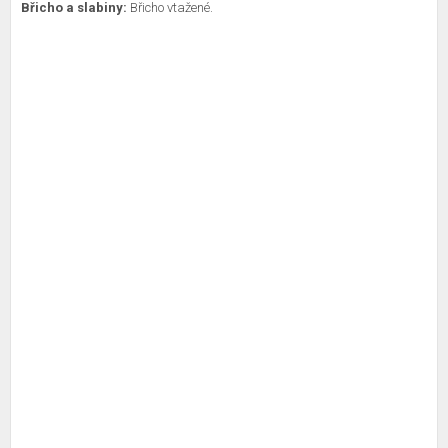
Břicho a slabiny:
Břicho vtažené.