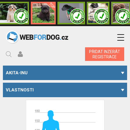
PŘIDAT INZERÁT
REGISTRACE
AKITA-INU
VLASTNOSTI