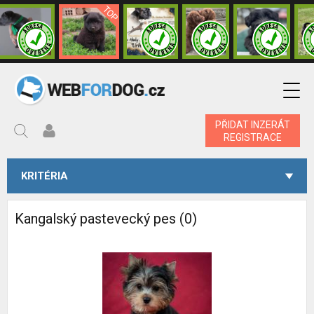
PŘIDAT INZERÁT
REGISTRACE
KRITÉRIA
Kangalský pastevecký pes (0)