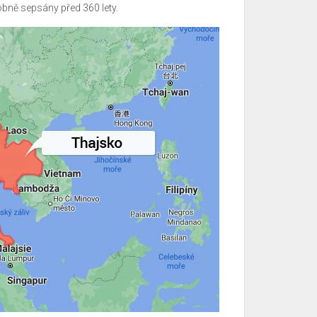
obně sepsány před 360 lety.