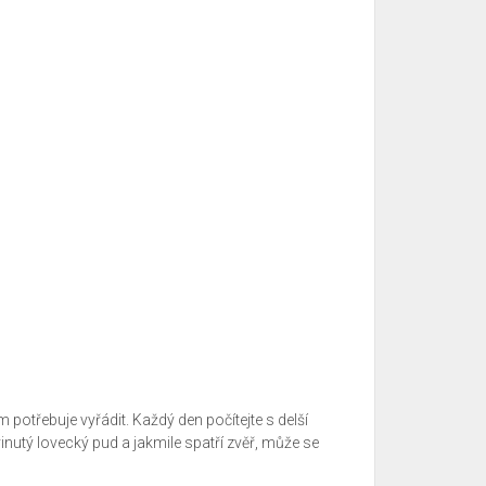
potřebuje vyřádit. Každý den počítejte s delší
inutý lovecký pud a jakmile spatří zvěř, může se