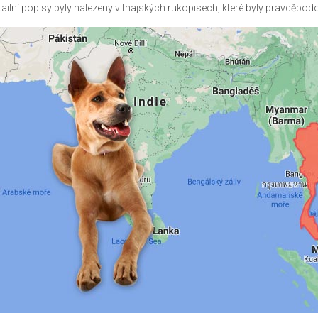
tailní popisy byly nalezeny v thajských rukopisech, které byly pravděpod