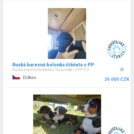
Ruská barevná bolonka štěňata s PP
Ruská barevná bolonka
Na prodej
s PP FCI
Držkov
26 000 CZK