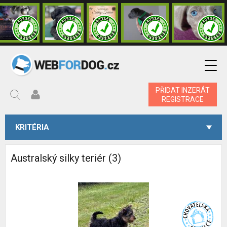
PŘIDAT INZERÁT
REGISTRACE
KRITÉRIA
Australský silky teriér (3)