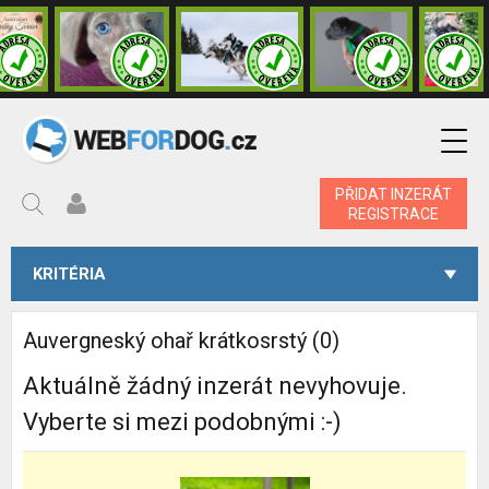
PŘIDAT INZERÁT
REGISTRACE
KRITÉRIA
Auvergneský ohař krátkosrstý (0)
Aktuálně žádný inzerát nevyhovuje.
Vyberte si mezi podobnými :-)