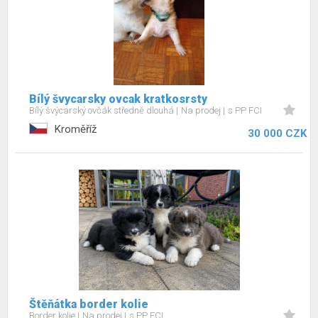
Bílý švycarsky ovcak kratkosrsty
Bílý švýcarský ovčák středně dlouhá
Na prodej
s PP FCI
Kroměříž
30 000 CZK
Štěňátka border kolie
Border kolie
Na prodej
s PP FCI