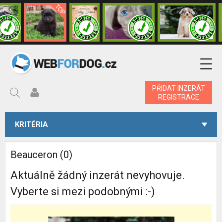
PŘIDAT INZERÁT
REGISTRACE
KRITÉRIA
Beauceron (0)
Aktuálně žádný inzerát nevyhovuje.
Vyberte si mezi podobnými :-)